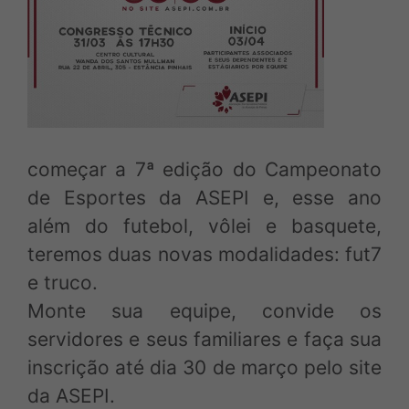
Login Associado
Baixe o APP e acesse via mobile
começar a 7ª edição do Campeonato
de Esportes da ASEPI e, esse ano
além do futebol, vôlei e basquete,
teremos duas novas modalidades: fut7
e truco.
Monte sua equipe, convide os
servidores e seus familiares e faça sua
inscrição até dia 30 de março pelo site
da ASEPI.