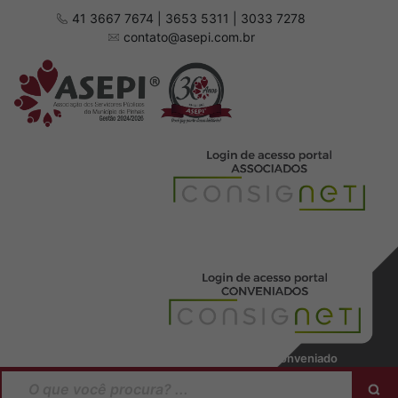
41 3667 7674 | 3653 5311 | 3033 7278
contato@asepi.com.br
Baixar manual Associado
Baixar manual Conveniado