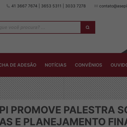
41 3667 7674 | 3653 5311 | 3033 7278
contato@asepi
ICHA DE ADESÃO
NOTÍCIAS
CONVÊNIOS
OUVID
EPI PROMOVE PALESTRA 
NAS E PLANEJAMENTO FIN