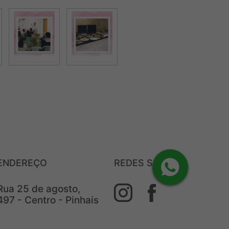
ENDEREÇO
REDES SOCIAIS
Rua 25 de agosto,
497 - Centro - Pinhais