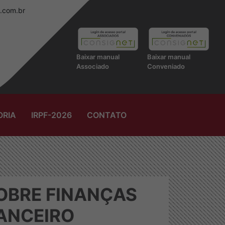
.com.br
Baixar manual
Baixar manual
Associado
Conveniado
ORIA
IRPF-2026
CONTATO
SOBRE FINANÇAS
ANCEIRO