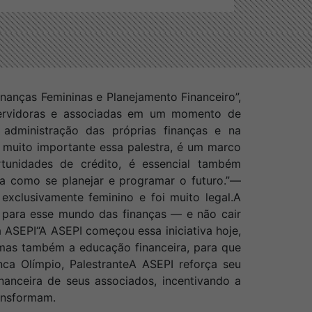
nanças Femininas e Planejamento Financeiro”,
servidoras e associadas em um momento de
administração das próprias finanças e na
 muito importante essa palestra, é um marco
unidades de crédito, é essencial também
a como se planejar e programar o futuro.”
—
 exclusivamente feminino e foi muito legal.
A
r para esse mundo das finanças — e não cair
a ASEPI
“A ASEPI começou essa iniciativa hoje,
mas também a educação financeira, para que
ca Olímpio, Palestrante
A ASEPI reforça seu
nceira de seus associados, incentivando a
ansformam.