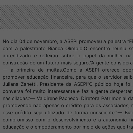
No dia 04 de novembro, a ASEPI promoveu a palestra “Fi
com a palestrante Bianca Olímpio.
O encontro reuniu 
aprendizado e reflexão sobre o papel da mulher na 
construção de um futuro mais seguro.
“A gente considera
— a primeira de muitas.
Como a ASEPI oferece oport
promover educação financeira, para que o servidor saib
Juliana Zanetti, Presidente da ASEPI
“O público hoje foi
conversa foi muito interessante e faz a gente desperta
nas ciladas.”
— Valdirene Pacheco, Diretora Patrimonial d
promovendo não apenas o crédito para os associados, 
esse crédito seja utilizado de forma consciente.”
— Bian
compromisso com o desenvolvimento e a autonomia fina
educação e o empoderamento por meio de ações que tr