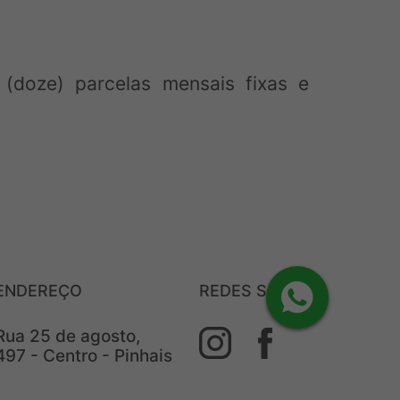
(doze) parcelas mensais fixas e
ENDEREÇO
REDES SOCIAIS
Rua 25 de agosto,
497 - Centro - Pinhais