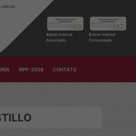
.com.br
Baixar manual
Baixar manual
Associado
Conveniado
ORIA
IRPF-2026
CONTATO
STILLO