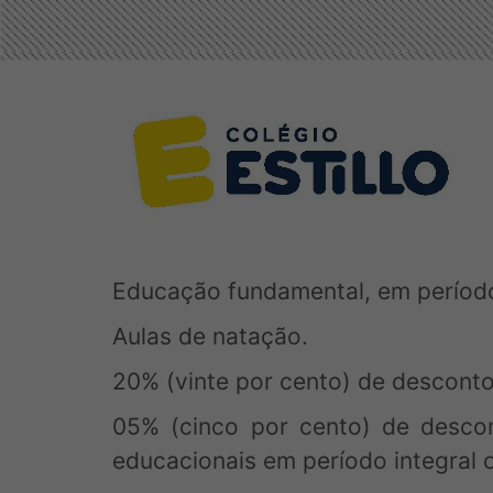
Educação fundamental, em período r
Aulas de natação.
20% (vinte por cento) de desconto
05% (cinco por cento) de desco
educacionais em período integral o