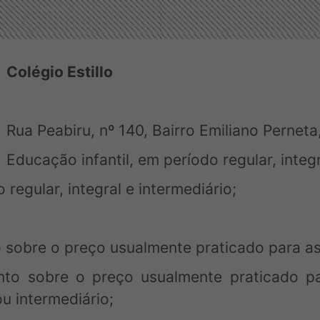
Colégio Estillo
Rua Peabiru, nº 140, Bairro Emiliano Perne
Educação infantil, em período regular, integr
egular, integral e intermediário;
 sobre o preço usualmente praticado para as
nto sobre o preço usualmente praticado pa
u intermediário;