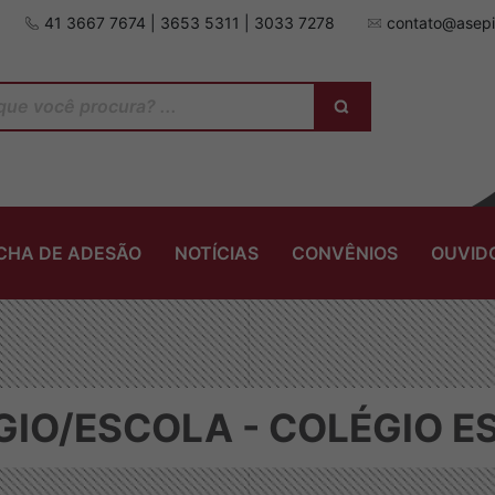
41 3667 7674 | 3653 5311 | 3033 7278
contato@asepi
ICHA DE ADESÃO
NOTÍCIAS
CONVÊNIOS
OUVID
IO/ESCOLA - COLÉGIO E