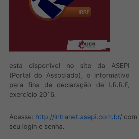
Login Associado
Baixe o APP e acesse via mobile
está disponível no site da ASEPI
(Portal do Associado), o informativo
para fins de declaração de I.R.R.F,
exercício 2016.
Acesse:
http://intranet.asepi.com.br/
com
seu login e senha.