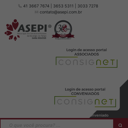
41 3667 7674 | 3653 5311 | 3033 7278
contato@asepi.com.br
Baixar manual Associado
Baixar manual Conveniado