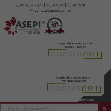
41 3667 7674 | 3653 5311 | 3033 7278
contato@asepi.com.br
Baixar manual Associado
Baixar manual Conveniado