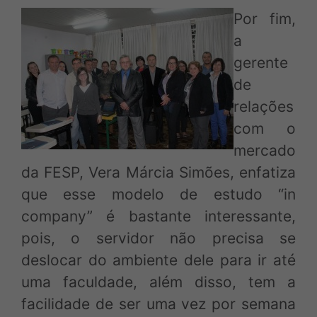
Por fim,
a
gerente
de
relações
com o
mercado
da FESP, Vera Márcia Simões, enfatiza
que esse modelo de estudo “in
company” é bastante interessante,
pois, o servidor não precisa se
deslocar do ambiente dele para ir até
uma faculdade, além disso, tem a
facilidade de ser uma vez por semana