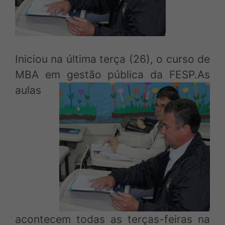
Login Associado
Baixe o APP e acesse via mobile
Iniciou na última terça (26), o curso de
MBA em gestão pública da FESP.As
aulas
acontecem todas as terças-feiras na