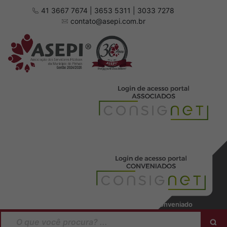
41 3667 7674 | 3653 5311 | 3033 7278
contato@asepi.com.br
Baixar manual Associado
Baixar manual Conveniado