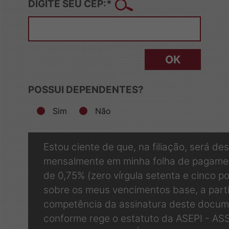
DIGITE SEU CEP:*
POSSUI DEPENDENTES?
Sim
Não
Estou ciente de que, na filiação, será d
mensalmente em minha folha de pagamen
de 0,75% (zero vírgula setenta e cinco p
sobre os meus vencimentos base, a part
competência da assinatura deste docum
conforme rege o estatuto da ASEPI - A