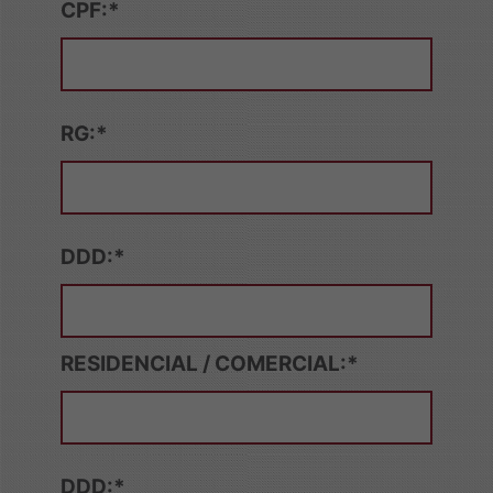
CPF:*
RG:*
DDD:*
RESIDENCIAL / COMERCIAL:*
DDD:*