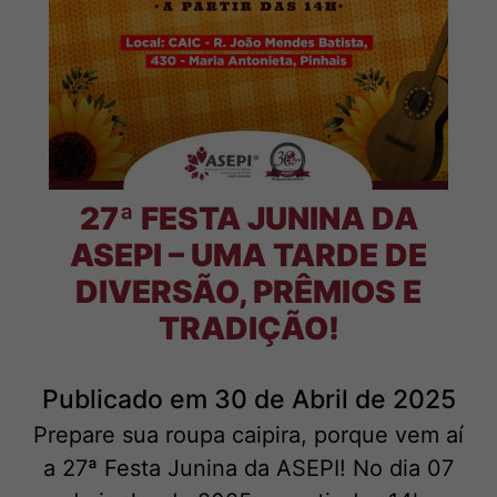
27ª FESTA JUNINA DA
ASEPI – UMA TARDE DE
DIVERSÃO, PRÊMIOS E
TRADIÇÃO!
Publicado em 30 de Abril de 2025
Prepare sua roupa caipira, porque vem aí
a 27ª Festa Junina da ASEPI! No dia 07