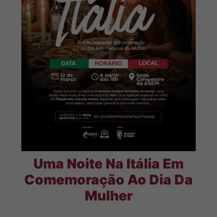
Uma Noite Na Itália Em
Comemoração Ao Dia Da
Mulher