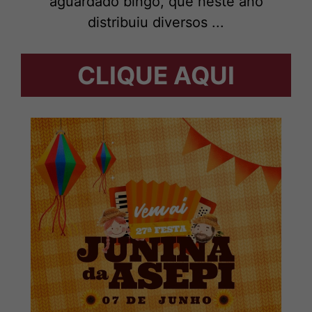
aguardado bingo, que neste ano
distribuiu diversos ...
CLIQUE AQUI