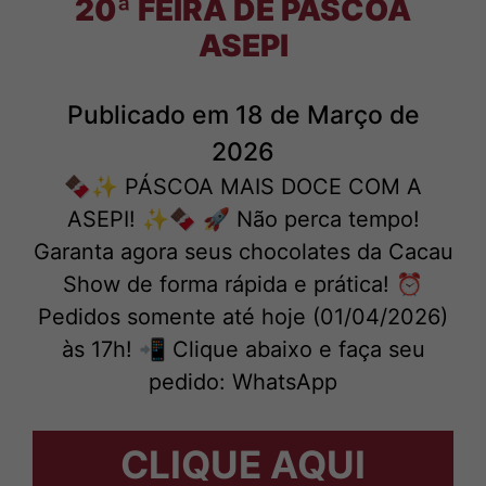
20ª FEIRA DE PÁSCOA
ASEPI
Publicado em 18 de Março de
2026
🍫✨ PÁSCOA MAIS DOCE COM A
ASEPI! ✨🍫 🚀 Não perca tempo!
Garanta agora seus chocolates da Cacau
Show de forma rápida e prática! ⏰
Pedidos somente até hoje (01/04/2026)
às 17h! 📲 Clique abaixo e faça seu
pedido: WhatsApp
CLIQUE AQUI