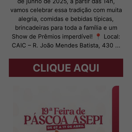
de junho de 2025, a partir das 14h,
vamos celebrar essa tradição com muita
alegria, comidas e bebidas típicas,
brincadeiras para toda a família e um
Show de Prêmios imperdível! 📍 Local:
CAIC – R. João Mendes Batista, 430 ...
CLIQUE AQUI