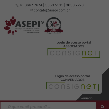
41 3667 7674 | 3653 5311 | 3033 7278
contato@asepi.com.br
Baixar manual Associado
Baixar manual Conveniado