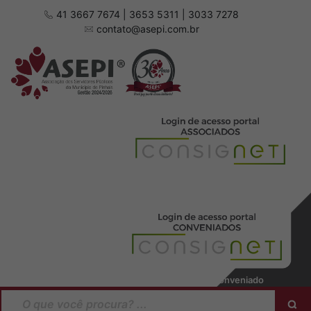
41 3667 7674 | 3653 5311 | 3033 7278
contato@asepi.com.br
Baixar manual Associado
Baixar manual Conveniado