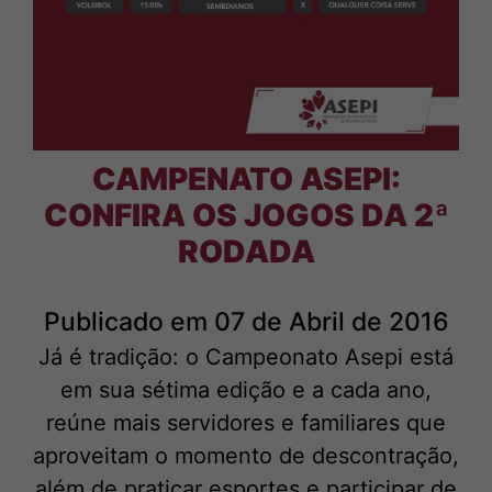
CAMPENATO ASEPI:
CONFIRA OS JOGOS DA 2ª
RODADA
Publicado em 07 de Abril de 2016
Já é tradição: o Campeonato Asepi está
em sua sétima edição e a cada ano,
reúne mais servidores e familiares que
aproveitam o momento de descontração,
além de praticar esportes e participar de