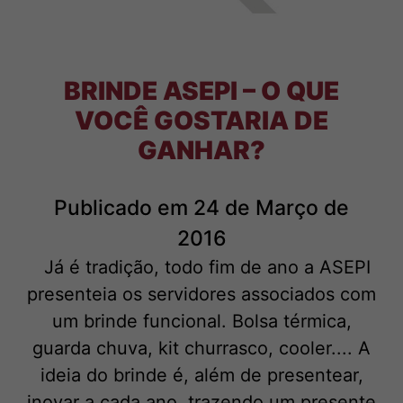
BRINDE ASEPI – O QUE
VOCÊ GOSTARIA DE
GANHAR?
Publicado em 24 de Março de
2016
Já é tradição, todo fim de ano a ASEPI
presenteia os servidores associados com
um brinde funcional. Bolsa térmica,
guarda chuva, kit churrasco, cooler.... A
ideia do brinde é, além de presentear,
inovar a cada ano, trazendo um presente