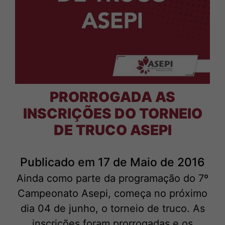
Login Associado
Baixe o APP e acesse via mobile
PRORROGADA AS
INSCRIÇÕES DO TORNEIO
DE TRUCO ASEPI
Publicado em 17 de Maio de 2016
Ainda como parte da programação do 7º
Campeonato Asepi, começa no próximo
dia 04 de junho, o torneio de truco. As
inscrições foram prorrogadas e os